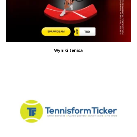
Wyniki tenisa