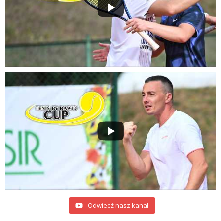
Odwiedź nasz kanał