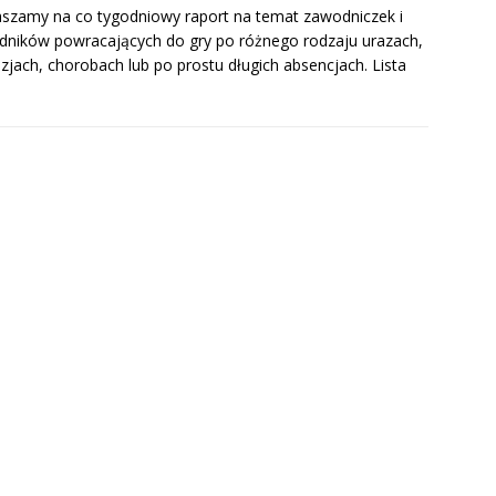
szamy na co tygodniowy raport na temat zawodniczek i
ników powracających do gry po różnego rodzaju urazach,
zjach, chorobach lub po prostu długich absencjach. Lista