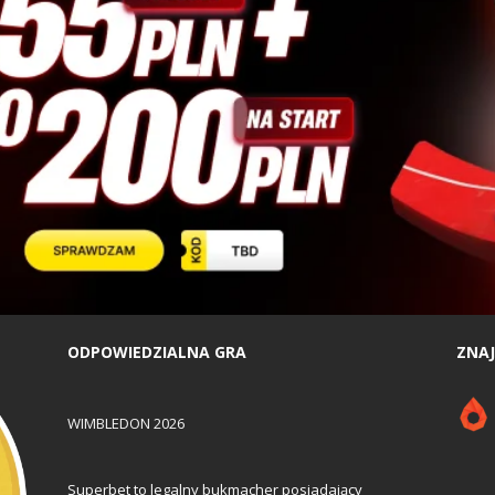
ODPOWIEDZIALNA GRA
ZNAJ
WIMBLEDON 2026
Superbet to legalny bukmacher posiadający