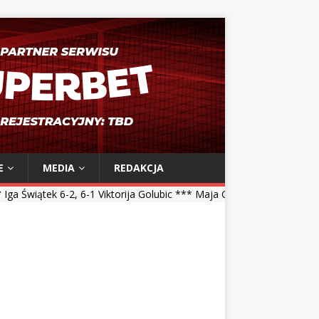
E
MEDIA
REDAKCJA
 6-1 Viktorija Golubic *** Maja Chwalińska 5-7, 1-6 Talia Gibson ***