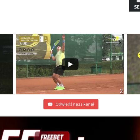
Odwiedź nasz kanał