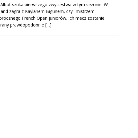
Albot szuka pierwszego zwycięstwa w tym sezonie. W
land zagra z Kaylanem Bigunem, czyli mistrzem
orocznego French Open juniorów. Ich mecz zostanie
grany prawdopodobnie
[…]