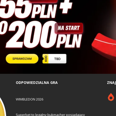
ODPOWIEDZIALNA GRA
ZNAJ
WIMBLEDON 2026
Superbet to legalny bukmacher posiadający