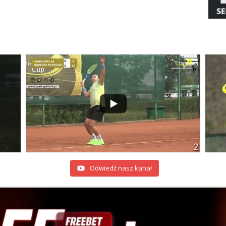
Odwiedź nasz kanał