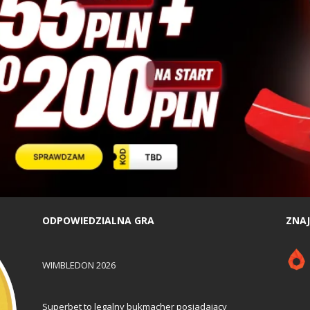
ODPOWIEDZIALNA GRA
ZNAJ
WIMBLEDON 2026
Superbet to legalny bukmacher posiadający