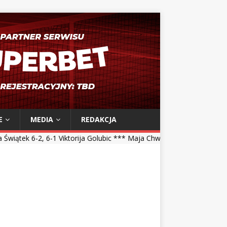
E
MEDIA
REDAKCJA
1 Viktorija Golubic *** Maja Chwalińska 5-7, 1-6 Talia Gibson *** Mag