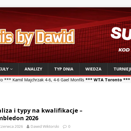
KUŁY
ANALIZY
TYP DNIA
WIEDZA
TURNIEJ
hrzak 4-6, 4-6 Gael Monfils
*** WTA Toronto ***
Iga Świątek 6-2, 
liza i typy na kwalifikacje –
bledon 2026
czerwca 2026
Dawid Wiktorski
0