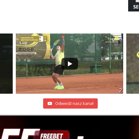
Odwiedź nasz kanał