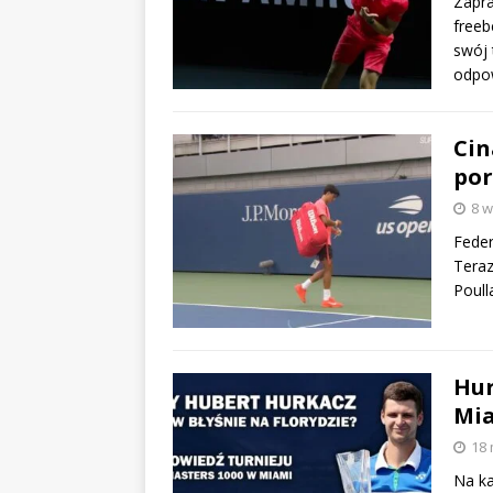
Zapr
freeb
swój 
odpo
Cin
por
8 w
Feder
Teraz
Poull
Hur
Mia
18 
Na ka