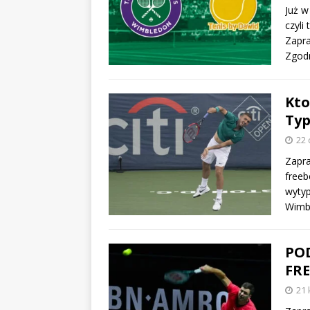
Już w
czyli
Zapra
Zgod
Kto
Typ
22 
Zapr
freeb
wytyp
Wimb
PO
FRE
21 