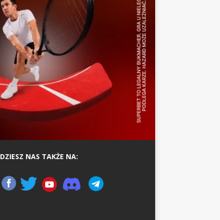
DZIESZ NAS TAKŻE NA: