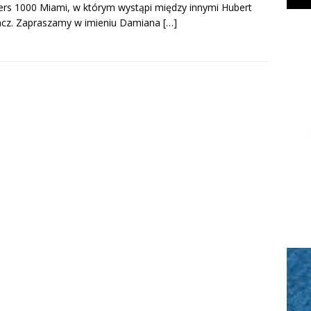
rs 1000 Miami, w którym wystąpi między innymi Hubert
acz. Zapraszamy w imieniu Damiana
[…]