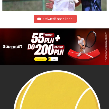
Odwiedź nasz kanał