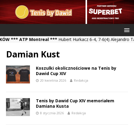
*** ATP Montreal ***
Hubert Hurkacz 6-4, 7-6(4) Alejandro Tabilo
Damian Kust
Koszulki okolicznościowe na Tenis by
Dawid Cup XIV
20 kwietnia 2026
Redakcja
Tenis by Dawid Cup XIV memoriałem
Damiana Kusta
8 stycznia 2026
Redakcja