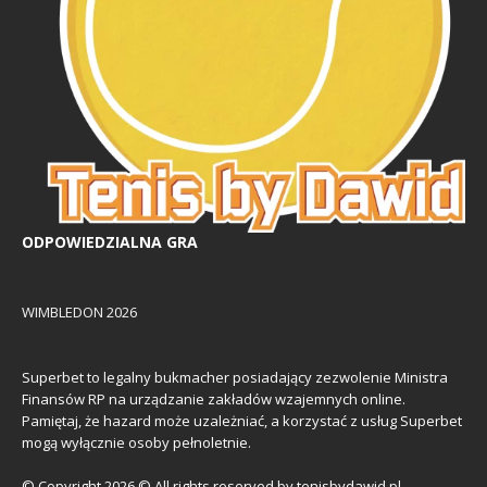
ODPOWIEDZIALNA GRA
WIMBLEDON 2026
Superbet to legalny bukmacher posiadający zezwolenie Ministra
Finansów RP na urządzanie zakładów wzajemnych online.
Pamiętaj, że hazard może uzależniać, a korzystać z usług Superbet
mogą wyłącznie osoby pełnoletnie.
© Copyright 2026 © All rights reserved by tenisbydawid.pl