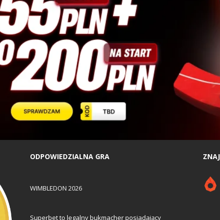
ODPOWIEDZIALNA GRA
ZNAJ
WIMBLEDON 2026
Superbet to legalny bukmacher posiadający