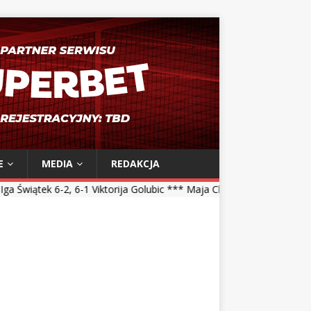
E
MEDIA
REDAKCJA
6-1 Viktorija Golubic *** Maja Chwalińska 5-7, 1-6 Talia Gibson *** 