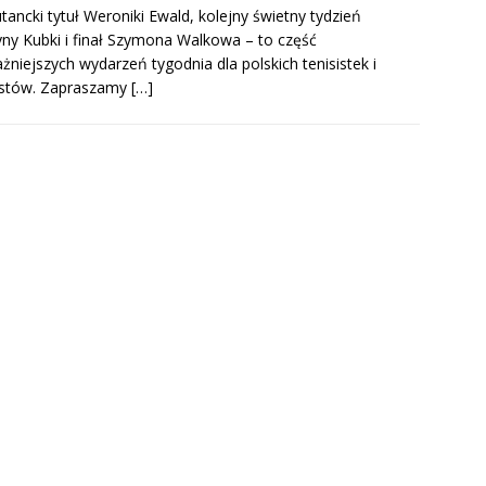
tancki tytuł Weroniki Ewald, kolejny świetny tydzień
ny Kubki i finał Szymona Walkowa – to część
żniejszych wydarzeń tygodnia dla polskich tenisistek i
istów. Zapraszamy
[…]