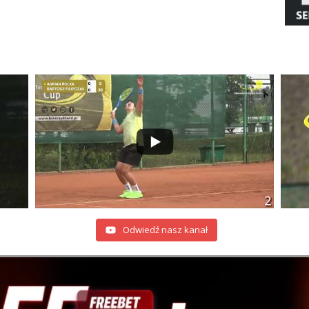
Odwiedź nasz kanał