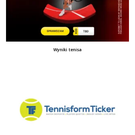
Wyniki tenisa