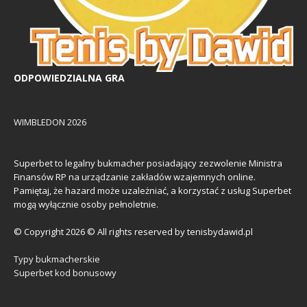
ODPOWIEDZIALNA GRA
WIMBLEDON 2026
Superbet to legalny bukmacher posiadający zezwolenie Ministra
Finansów RP na urządzanie zakładów wzajemnych online.
Pamiętaj, że hazard może uzależniać, a korzystać z usług Superbet
mogą wyłącznie osoby pełnoletnie.
© Copyright 2026 © All rights reserved by tenisbydawid.pl
Typy bukmacherskie
Superbet kod bonusowy