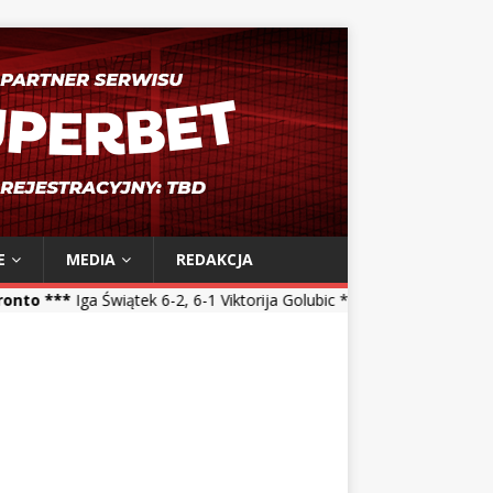
E
MEDIA
REDAKCJA
ek 6-2, 6-1 Viktorija Golubic *** Maja Chwalińska 5-7, 1-6 Talia Gibs