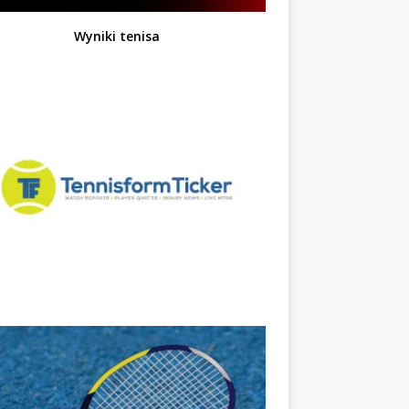
Wyniki tenisa