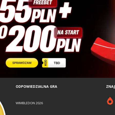
ODPOWIEDZIALNA GRA
ZNAJ
WIMBLEDON 2026