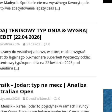
w Madrycie. Spotkanie nie ma wyraźnego faworyta, ale
tpliwie zdecydowanie lepszy czas
[…]
DAJ TENISOWY TYP DNIA & WYGRAJ
EBET [22.04.2026]
kwietnia 2026
Redakcja
0
aszamy do wspólnej zabawy, w której można wygrać
et do legalnego bukmachera Superbet! Wystarczy oddać
tenisowy typ/kupon dnia na 22 kwietnia 2026 pod
wiednim
[…]
sik – Jodar: typ na mecz | Analiza
tralian Open
stycznia 2026
Dawid Wiktorski
0
 Mensik – Rafael Jodar to pojedynek w ramach II rundy
alian Open. Faworytem bukmacherów jest Czech, który