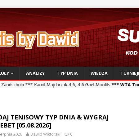
KUŁY
ANALIZY
TYP DNIA
WIEDZA
TURNIEJ
mil Majchrzak 4-6, 4-6 Gael Monfils
*** WTA Toronto ***
Iga Świąt
DAJ TENISOWY TYP DNIA & WYGRAJ
EBET [05.08.2026]
ierpnia 2026
Dawid Wiktorski
0