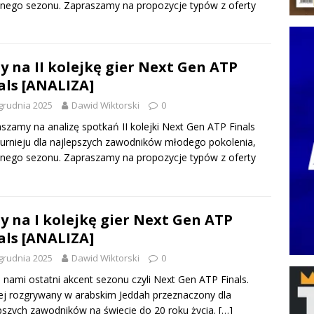
nego sezonu. Zapraszamy na propozycje typów z oferty
y na II kolejkę gier Next Gen ATP
als [ANALIZA]
grudnia 2025
Dawid Wiktorski
0
szamy na analizę spotkań II kolejki Next Gen ATP Finals
 turnieju dla najlepszych zawodników młodego pokolenia,
nego sezonu. Zapraszamy na propozycje typów z oferty
y na I kolejkę gier Next Gen ATP
als [ANALIZA]
grudnia 2025
Dawid Wiktorski
0
 nami ostatni akcent sezonu czyli Next Gen ATP Finals.
ej rozgrywany w arabskim Jeddah przeznaczony dla
pszych zawodników na świecie do 20 roku życia.
[…]