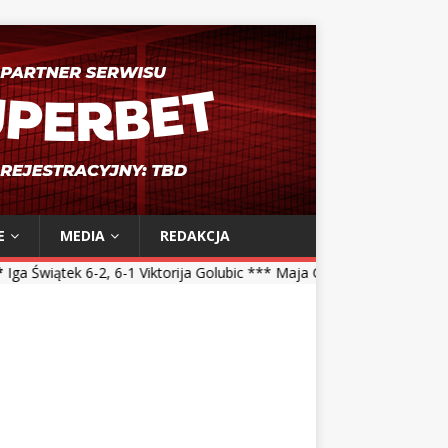
E
MEDIA
REDAKCJA
 6-1 Viktorija Golubic *** Maja Chwalińska 5-7, 1-6 Talia Gibson *** 