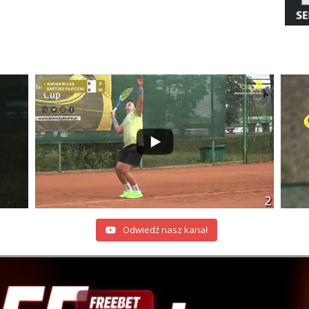
Odwiedź nasz kanał