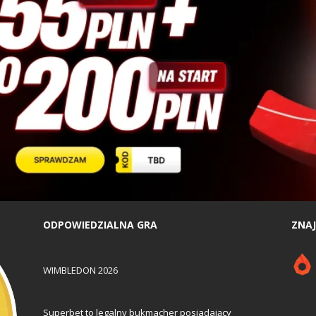
ODPOWIEDZIALNA GRA
ZNAJ
WIMBLEDON 2026
Superbet to legalny bukmacher posiadający