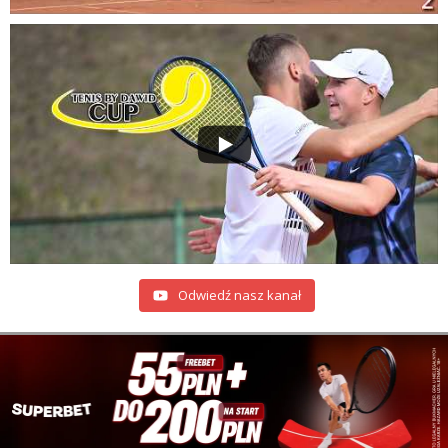
Odwiedź nasz kanał