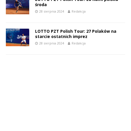
środa
28 sierpnia 2024
Redakcja
LOTTO PZT Polish Tour: 27 Polaków na
starcie ostatnich imprez
28 sierpnia 2024
Redakcja