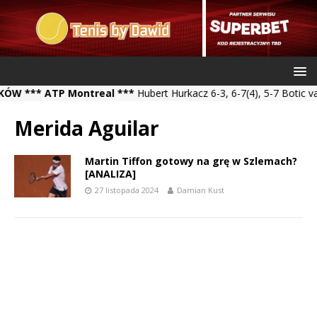
*** ATP Montreal ***
Hubert Hurkacz 6-3, 6-7(4), 5-7 Botic van d
Merida Aguilar
Martin Tiffon gotowy na grę w Szlemach?
[ANALIZA]
27 listopada 2024
Damian Kust