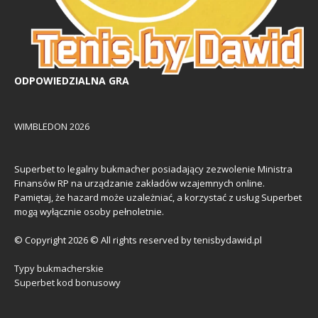
ODPOWIEDZIALNA GRA
WIMBLEDON 2026
Superbet to legalny bukmacher posiadający zezwolenie Ministra
Finansów RP na urządzanie zakładów wzajemnych online.
Pamiętaj, że hazard może uzależniać, a korzystać z usług Superbet
mogą wyłącznie osoby pełnoletnie.
© Copyright 2026 © All rights reserved by tenisbydawid.pl
Typy bukmacherskie
Superbet kod bonusowy