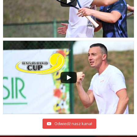
Odwiedź nasz kanał