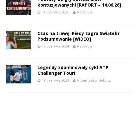
kontuzjowanych! [RAPORT – 14.06.26]
14 czerwca 2026
Redakcja
Czas na trawę! Kiedy zagra Świątek?
Podsumowanie [WIDEO]
19 czerwca 2024
Redakcja
Legendy zdominowały cykl ATP
Challenger Tour!
19 czerwca 2023
Przemysław Dobosz