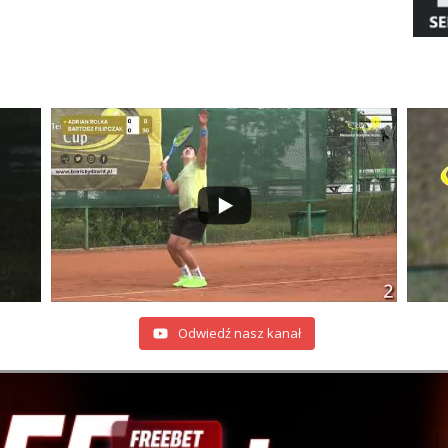
Odwiedź nasz kanał