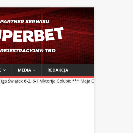
E
MEDIA
REDAKCJA
 6-1 Viktorija Golubic *** Maja Chwalińska 5-7, 1-6 Talia Gibson *** 