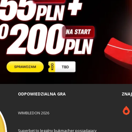
ODPOWIEDZIALNA GRA
ZNAJ
WIMBLEDON 2026
Superbet to legalny bukmacher posiadający