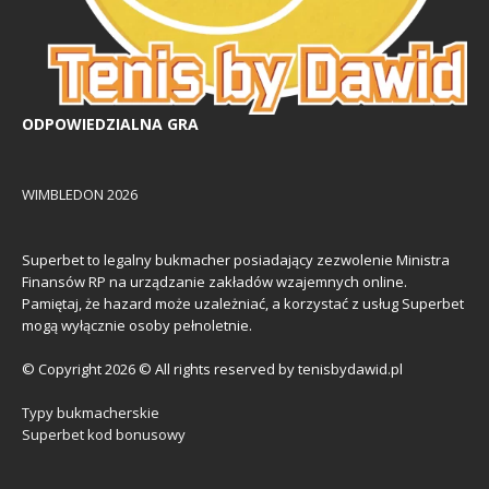
ODPOWIEDZIALNA GRA
WIMBLEDON 2026
Superbet to legalny bukmacher posiadający zezwolenie Ministra
Finansów RP na urządzanie zakładów wzajemnych online.
Pamiętaj, że hazard może uzależniać, a korzystać z usług Superbet
mogą wyłącznie osoby pełnoletnie.
© Copyright 2026 © All rights reserved by tenisbydawid.pl
Typy bukmacherskie
Superbet kod bonusowy