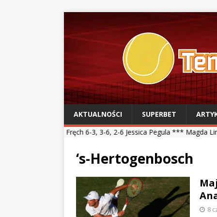
AKTUALNOŚCI
SUPERBET
ARTY
na Fręch 6-3, 3-6, 2-6 Jessica Pegula *** Magda Linette 3-6, 5-7 Iva
‘s-Hertogenbosch
Maj
Ana
8 c