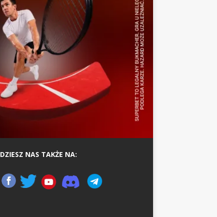
DZIESZ NAS TAKŻE NA: