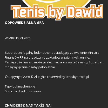
ODPOWIEDZIALNA GRA
WIMBLEDON 2026
Superbet to legalny bukmacher posiadający zezwolenie Ministra
Finansów RP na urządzanie zakładów wzajemnych online.
Pamiętaj, że hazard może uzależniać, a korzystać z usług Superbet
mogą wyłącznie osoby pełnoletnie.
© Copyright 2026 © All rights reserved by tenisbydawid.pl
Typy bukmacherskie
Superbet kod bonusowy
ZNAJDZIESZ NAS TAKŻE NA: