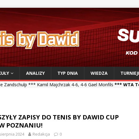
KUŁY
ANALIZY
TYP DNIA
WIEDZA
TURNIEJ
p *** Kamil Majchrzak 4-6, 4-6 Gael Monfils
*** WTA Toronto ***
I
ZYŁY ZAPISY DO TENIS BY DAWID CUP
 W POZNANIU!
sierpnia 2024
Redakcja
0