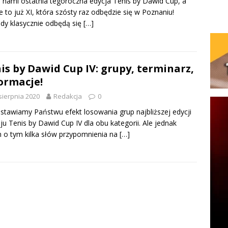
 nami ostatnia tegoroczna edycja Tenis by Dawid Cup, a
e to już XI, która szósty raz odbędzie się w Poznaniu!
y klasycznie odbędą się
[…]
is by Dawid Cup IV: grupy, terminarz,
ormacje!
sierpnia 2020
Redakcja
0
stawiamy Państwu efekt losowania grup najbliższej edycji
eju Tenis by Dawid Cup IV dla obu kategorii. Ale jednak
 o tym kilka słów przypomnienia na
[…]