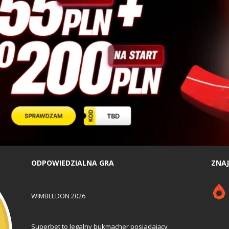
ODPOWIEDZIALNA GRA
ZNAJ
WIMBLEDON 2026
Superbet to legalny bukmacher posiadający