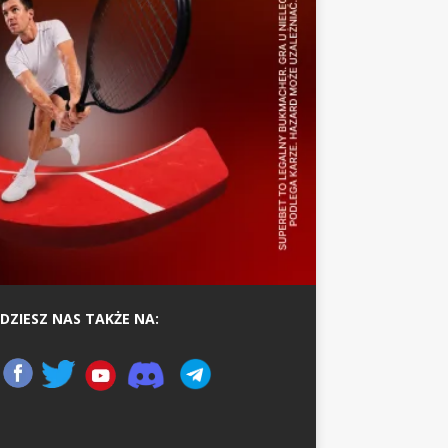
DZIESZ NAS TAKŻE NA: