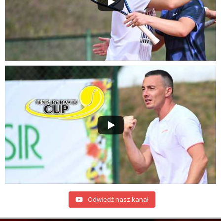
Odwiedź nasz kanał