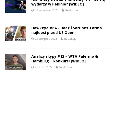
wydarzy w Pekinie? [WIDEO]
30 września 2023
Redakcja
Hawkeye #64 – Baez i Sorribes Tormo
najlepsi przed US Open!
29 sierpnia 2023
Redakcja
Analizy i typy #12 – WTA Palermo &
Hamburg + konkurs! [WIDEO]
22 lipca 2022
Redakcja