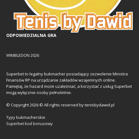
ODPOWIEDZIALNA GRA
WIMBLEDON 2026
Superbet to legalny bukmacher posiadający zezwolenie Ministra
Finansów RP na urządzanie zakładów wzajemnych online.
Pamiętaj, że hazard może uzależniać, a korzystać z usług Superbet
mogą wyłącznie osoby pełnoletnie.
© Copyright 2026 © All rights reserved by tenisbydawid.pl
Typy bukmacherskie
Superbet kod bonusowy