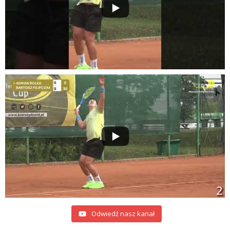
Odwiedź nasz kanał