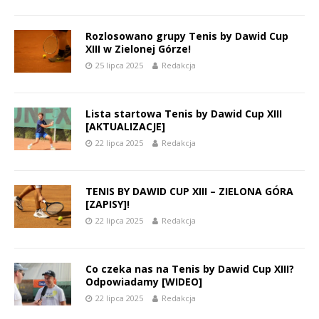
Rozlosowano grupy Tenis by Dawid Cup
XIII w Zielonej Górze!
25 lipca 2025
Redakcja
Lista startowa Tenis by Dawid Cup XIII
[AKTUALIZACJE]
22 lipca 2025
Redakcja
TENIS BY DAWID CUP XIII – ZIELONA GÓRA
[ZAPISY]!
22 lipca 2025
Redakcja
Co czeka nas na Tenis by Dawid Cup XIII?
Odpowiadamy [WIDEO]
22 lipca 2025
Redakcja