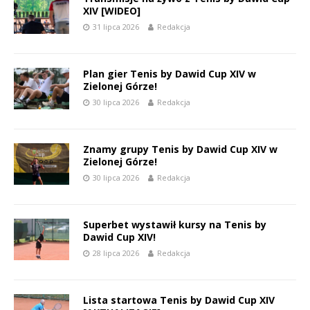
XIV [WIDEO]
31 lipca 2026
Redakcja
Plan gier Tenis by Dawid Cup XIV w
Zielonej Górze!
30 lipca 2026
Redakcja
Znamy grupy Tenis by Dawid Cup XIV w
Zielonej Górze!
30 lipca 2026
Redakcja
Superbet wystawił kursy na Tenis by
Dawid Cup XIV!
28 lipca 2026
Redakcja
Lista startowa Tenis by Dawid Cup XIV