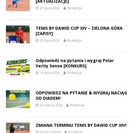
[AKTUALIZACJE]
27 lipca 2026
Redakcja
TENIS BY DAWID CUP XIV – ZIELONA GÓRA
[ZAPISY]
23 lipca 2026
Redakcja
Odpowiedz na pytania i wygraj Polar
Verity Sense [KONKURS]
16 lipca 2026
Redakcja
ODPOWIEDZ NA PYTANIE & WYGRAJ NACIĄG
OD DIADEM!
29 marca 2026
Redakcja
ZMIANA TERMINU TENIS BY DAWID CUP XIV!
9 marca 2026
Redakcja