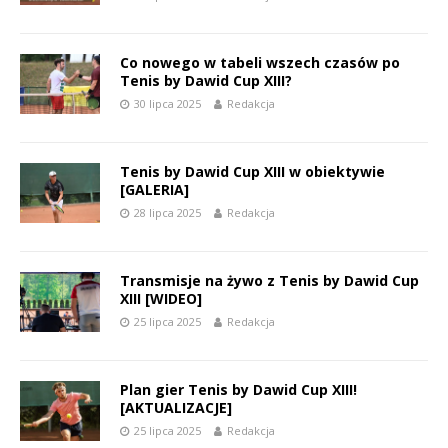
Co nowego w tabeli wszech czasów po
Tenis by Dawid Cup XIII?
30 lipca 2025
Redakcja
Tenis by Dawid Cup XIII w obiektywie
[GALERIA]
28 lipca 2025
Redakcja
Transmisje na żywo z Tenis by Dawid Cup
XIII [WIDEO]
25 lipca 2025
Redakcja
Plan gier Tenis by Dawid Cup XIII!
[AKTUALIZACJE]
25 lipca 2025
Redakcja