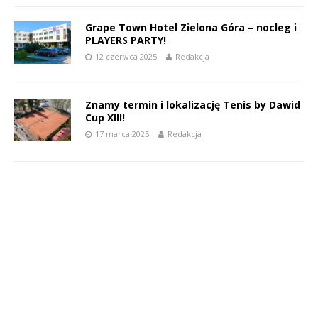
Grape Town Hotel Zielona Góra – nocleg i
PLAYERS PARTY!
12 czerwca 2025
Redakcja
Znamy termin i lokalizację Tenis by Dawid
Cup XIII!
17 marca 2025
Redakcja