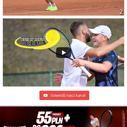
Odwiedź nasz kanał