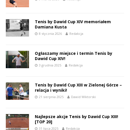
Tenis by Dawid Cup XIV memoriałem
Damiana Kusta
8 stycznia 2026
Redakcja
Ogłaszamy miejsce i termin Tenis by
Dawid Cup XIV!
3 grudnia 2025
Redakcja
Tenis by Dawid Cup XIII w Zielonej Górze –
relacja i wyniki!
21 sierpnia 2025
Dawid Wiktorski
Najlepsze akcje Tenis by Dawid Cup XIII!
[TOP 20]
31 lipca 2025
Redakcja