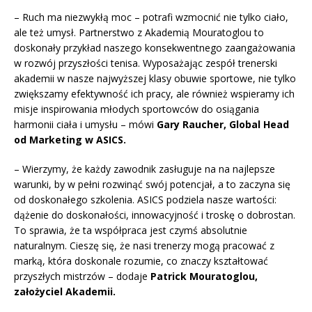
– Ruch ma niezwykłą moc – potrafi wzmocnić nie tylko ciało,
ale też umysł. Partnerstwo z Akademią Mouratoglou to
doskonały przykład naszego konsekwentnego zaangażowania
w rozwój przyszłości tenisa. Wyposażając zespół trenerski
akademii w nasze najwyższej klasy obuwie sportowe, nie tylko
zwiększamy efektywność ich pracy, ale również wspieramy ich
misje inspirowania młodych sportowców do osiągania
harmonii ciała i umysłu – mówi
Gary Raucher, Global Head
od Marketing w ASICS.
– Wierzymy, że każdy zawodnik zasługuje na na najlepsze
warunki, by w pełni rozwinąć swój potencjał, a to zaczyna się
od doskonałego szkolenia. ASICS podziela nasze wartości:
dążenie do doskonałości, innowacyjność i troskę o dobrostan.
To sprawia, że ta współpraca jest czymś absolutnie
naturalnym. Cieszę się, że nasi trenerzy mogą pracować z
marką, która doskonale rozumie, co znaczy kształtować
przyszłych mistrzów – dodaje
Patrick Mouratoglou,
założyciel Akademii.