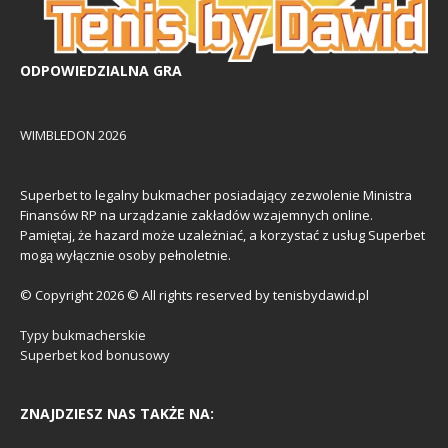
ODPOWIEDZIALNA GRA
WIMBLEDON 2026
Superbet to legalny bukmacher posiadający zezwolenie Ministra
Finansów RP na urządzanie zakładów wzajemnych online.
Pamiętaj, że hazard może uzależniać, a korzystać z usług Superbet
mogą wyłącznie osoby pełnoletnie.
© Copyright 2026 © All rights reserved by tenisbydawid.pl
Typy bukmacherskie
Superbet kod bonusowy
ZNAJDZIESZ NAS TAKŻE NA: