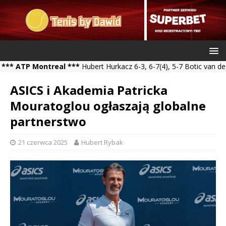
TP Montreal ***
Hubert Hurkacz 6-3, 6-7(4), 5-7 Botic van de Zand
ASICS i Akademia Patricka
Mouratoglou ogłaszają globalne
partnerstwo
21 czerwca 2025
Hubert Rybak