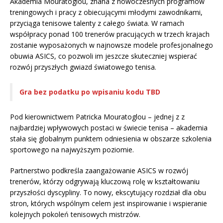
Akademia Mouratoglou, znana z nowoczesnych programów
treningowych i pracy z obiecującymi młodymi zawodnikami,
przyciąga tenisowe talenty z całego świata. W ramach
współpracy ponad 100 trenerów pracujących w trzech krajach
zostanie wyposażonych w najnowsze modele profesjonalnego
obuwia ASICS, co pozwoli im jeszcze skuteczniej wspierać
rozwój przyszłych gwiazd światowego tenisa.
Gra bez podatku po wpisaniu kodu TBD
Pod kierownictwem Patricka Mouratoglou – jednej z z
najbardziej wpływowych postaci w świecie tenisa – akademia
stała się globalnym punktem odniesienia w obszarze szkolenia
sportowego na najwyższym poziomie.
Partnerstwo podkreśla zaangażowanie ASICS w rozwój
trenerów, którzy odgrywają kluczową rolę w kształtowaniu
przyszłości dyscypliny. To nowy, ekscytujący rozdział dla obu
stron, których wspólnym celem jest inspirowanie i wspieranie
kolejnych pokoleń tenisowych mistrzów.