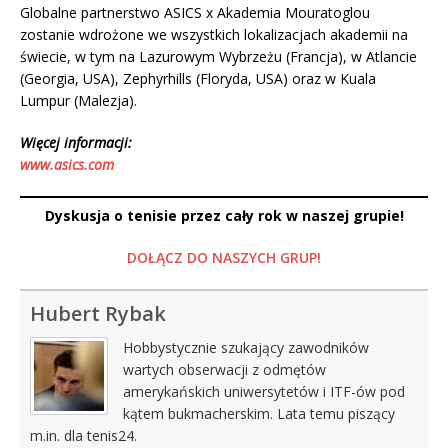
Globalne partnerstwo ASICS x Akademia Mouratoglou
zostanie wdrożone we wszystkich lokalizacjach akademii na
świecie, w tym na Lazurowym Wybrzeżu (Francja), w Atlancie
(Georgia, USA), Zephyrhills (Floryda, USA) oraz w Kuala
Lumpur (Malezja).
Więcej informacji:
www.asics.com
Dyskusja o tenisie przez cały rok w naszej grupie!
DOŁĄCZ DO NASZYCH GRUP!
Hubert Rybak
Hobbystycznie szukający zawodników
wartych obserwacji z odmętów
amerykańskich uniwersytetów i ITF-ów pod
kątem bukmacherskim. Lata temu piszący
m.in. dla tenis24.