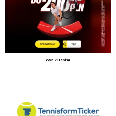
Wyniki tenisa