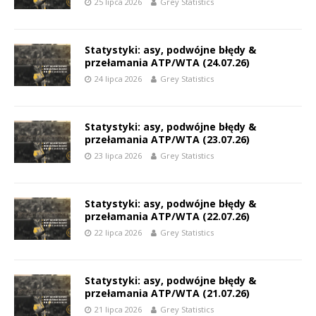
25 lipca 2026
Grey Statistics
Statystyki: asy, podwójne błędy &
przełamania ATP/WTA (24.07.26)
24 lipca 2026
Grey Statistics
Statystyki: asy, podwójne błędy &
przełamania ATP/WTA (23.07.26)
23 lipca 2026
Grey Statistics
Statystyki: asy, podwójne błędy &
przełamania ATP/WTA (22.07.26)
22 lipca 2026
Grey Statistics
Statystyki: asy, podwójne błędy &
przełamania ATP/WTA (21.07.26)
21 lipca 2026
Grey Statistics