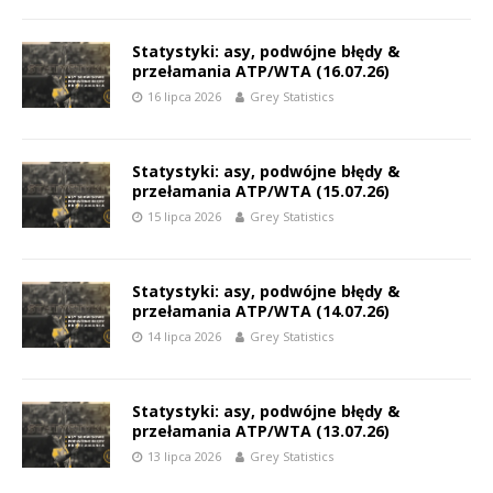
Statystyki: asy, podwójne błędy &
przełamania ATP/WTA (16.07.26)
16 lipca 2026
Grey Statistics
Statystyki: asy, podwójne błędy &
przełamania ATP/WTA (15.07.26)
15 lipca 2026
Grey Statistics
Statystyki: asy, podwójne błędy &
przełamania ATP/WTA (14.07.26)
14 lipca 2026
Grey Statistics
Statystyki: asy, podwójne błędy &
przełamania ATP/WTA (13.07.26)
13 lipca 2026
Grey Statistics