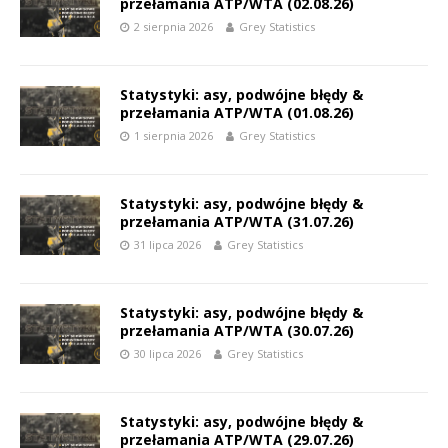
przełamania ATP/WTA (02.08.26)
2 sierpnia 2026
Grey Statistics
Statystyki: asy, podwójne błędy &
przełamania ATP/WTA (01.08.26)
1 sierpnia 2026
Grey Statistics
Statystyki: asy, podwójne błędy &
przełamania ATP/WTA (31.07.26)
31 lipca 2026
Grey Statistics
Statystyki: asy, podwójne błędy &
przełamania ATP/WTA (30.07.26)
30 lipca 2026
Grey Statistics
Statystyki: asy, podwójne błędy &
przełamania ATP/WTA (29.07.26)