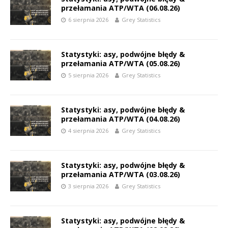
przełamania ATP/WTA (06.08.26)
6 sierpnia 2026
Grey Statistics
Statystyki: asy, podwójne błędy &
przełamania ATP/WTA (05.08.26)
5 sierpnia 2026
Grey Statistics
Statystyki: asy, podwójne błędy &
przełamania ATP/WTA (04.08.26)
4 sierpnia 2026
Grey Statistics
Statystyki: asy, podwójne błędy &
przełamania ATP/WTA (03.08.26)
3 sierpnia 2026
Grey Statistics
Statystyki: asy, podwójne błędy &