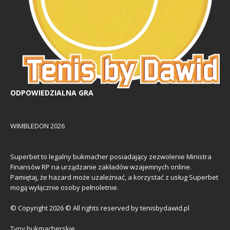
ODPOWIEDZIALNA GRA
WIMBLEDON 2026
Superbet to legalny bukmacher posiadający zezwolenie Ministra
Finansów RP na urządzanie zakładów wzajemnych online.
Pamiętaj, że hazard może uzależniać, a korzystać z usług Superbet
mogą wyłącznie osoby pełnoletnie.
© Copyright 2026 © All rights reserved by tenisbydawid.pl
Typy bukmacherskie