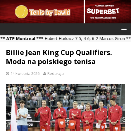
Montreal ***
Hubert Hurkacz 7-5, 4-6, 6-2 Marcos Giron *** Kamil 
Billie Jean King Cup Qualifiers.
Moda na polskiego tenisa
14 kwietnia 2026
Redakcja