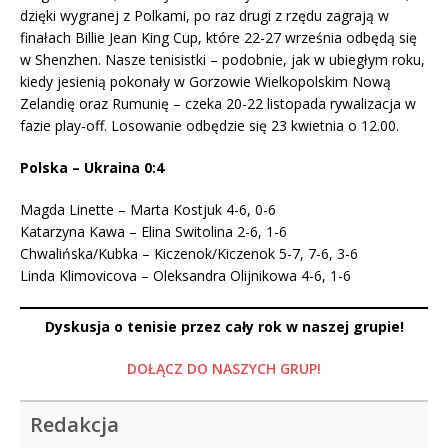
dzięki wygranej z Polkami, po raz drugi z rzędu zagrają w
finałach Billie Jean King Cup, które 22-27 września odbędą się
w Shenzhen. Nasze tenisistki – podobnie, jak w ubiegłym roku,
kiedy jesienią pokonały w Gorzowie Wielkopolskim Nową
Zelandię oraz Rumunię – czeka 20-22 listopada rywalizacja w
fazie play-off. Losowanie odbędzie się 23 kwietnia o 12.00.
Polska – Ukraina 0:4
Magda Linette – Marta Kostjuk 4-6, 0-6
Katarzyna Kawa – Elina Switolina 2-6, 1-6
Chwalińska/Kubka – Kiczenok/Kiczenok 5-7, 7-6, 3-6
Linda Klimovicova – Oleksandra Olijnikowa 4-6, 1-6
Dyskusja o tenisie przez cały rok w naszej grupie!
DOŁĄCZ DO NASZYCH GRUP!
Redakcja