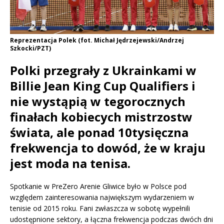
Reprezentacja Polek (fot. Michał Jędrzejewski/Andrzej
Szkocki/PZT)
Polki przegrały z Ukrainkami w
Billie Jean King Cup Qualifiers i
nie wystąpią w tegorocznych
finałach kobiecych mistrzostw
świata, ale ponad 10tysięczna
frekwencja to dowód, że w kraju
jest moda na tenisa.
Spotkanie w PreZero Arenie Gliwice było w Polsce pod
względem zainteresowania największym wydarzeniem w
tenisie od 2015 roku. Fani zwłaszcza w sobotę wypełnili
udostępnione sektory, a łączna frekwencja podczas dwóch dni