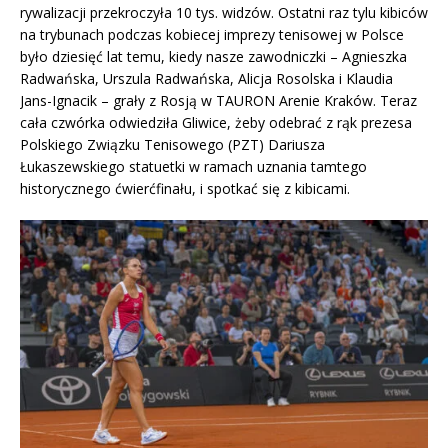
rywalizacji przekroczyła 10 tys. widzów. Ostatni raz tylu kibiców
na trybunach podczas kobiecej imprezy tenisowej w Polsce
było dziesięć lat temu, kiedy nasze zawodniczki – Agnieszka
Radwańska, Urszula Radwańska, Alicja Rosolska i Klaudia
Jans-Ignacik – grały z Rosją w TAURON Arenie Kraków. Teraz
cała czwórka odwiedziła Gliwice, żeby odebrać z rąk prezesa
Polskiego Związku Tenisowego (PZT) Dariusza
Łukaszewskiego statuetki w ramach uznania tamtego
historycznego ćwierćfinału, i spotkać się z kibicami.