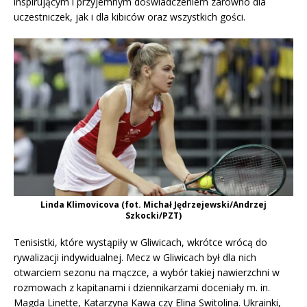
inspirującym i przyjemnym doświadczeniem zarówno dla
uczestniczek, jak i dla kibiców oraz wszystkich gości.
Linda Klimovicova (fot. Michał Jędrzejewski/Andrzej
Szkocki/PZT)
Tenisistki, które wystąpiły w Gliwicach, wkrótce wrócą do
rywalizacji indywidualnej. Mecz w Gliwicach był dla nich
otwarciem sezonu na mączce, a wybór takiej nawierzchni w
rozmowach z kapitanami i dziennikarzami doceniały m. in.
Magda Linette, Katarzyna Kawa czy Elina Switolina. Ukrainki,