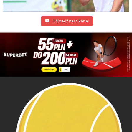
Odwiedź nasz kanał