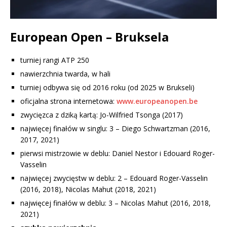
European Open – Bruksela
turniej rangi ATP 250
nawierzchnia twarda, w hali
turniej odbywa się od 2016 roku
(od 2025 w Brukseli)
oficjalna strona internetowa:
www.europeanopen.be
zwycięzca z dziką kartą: Jo-Wilfried Tsonga (2017)
najwięcej finałów w singlu: 3 – Diego Schwartzman (2016,
2017, 2021)
pierwsi mistrzowie w deblu: Daniel Nestor i Edouard Roger-
Vasselin
najwięcej zwycięstw w deblu: 2 – Edouard Roger-Vasselin
(2016, 2018)
, Nicolas Mahut (2018, 2021)
najwięcej finałów w deblu: 3 –
Nicolas Mahut (2016, 2018,
2021)