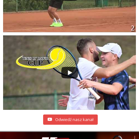
Odwiedź nasz kanał