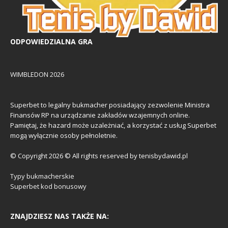
ODPOWIEDZIALNA GRA
WIMBLEDON 2026
Superbet to legalny bukmacher posiadający zezwolenie Ministra
Finansów RP na urządzanie zakładów wzajemnych online.
Pamiętaj, że hazard może uzależniać, a korzystać z usług Superbet
mogą wyłącznie osoby pełnoletnie.
© Copyright 2026 © All rights reserved by tenisbydawid.pl
Typy bukmacherskie
Superbet kod bonusowy
ZNAJDZIESZ NAS TAKŻE NA: