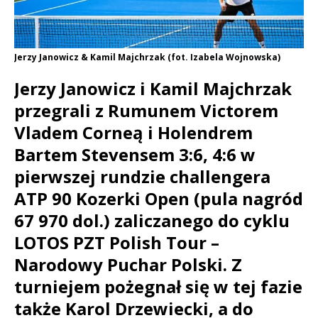
Jerzy Janowicz & Kamil Majchrzak (fot. Izabela Wojnowska)
Jerzy Janowicz i Kamil Majchrzak
przegrali z Rumunem Victorem
Vladem Corneą i Holendrem
Bartem Stevensem 3:6, 4:6 w
pierwszej rundzie challengera
ATP 90 Kozerki Open (pula nagród
67 970 dol.) zaliczanego do cyklu
LOTOS PZT Polish Tour –
Narodowy Puchar Polski. Z
turniejem pożegnał się w tej fazie
także Karol Drzewiecki, a do