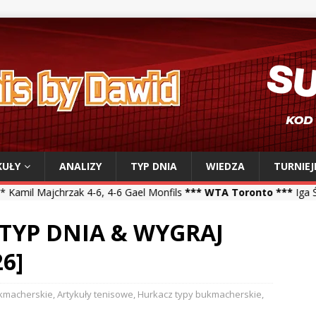
KUŁY
ANALIZY
TYP DNIA
WIEDZA
TURNIEJ
 4-6, 4-6 Gael Monfils
*** WTA Toronto ***
Iga Świątek 6-2, 6-1 V
TYP DNIA & WYGRAJ
26]
ukmacherskie
,
Artykuły tenisowe
,
Hurkacz typy bukmacherskie
,