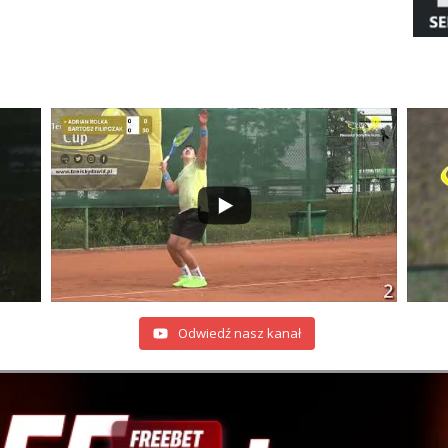
Odwiedź nasz kanał