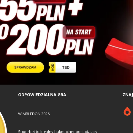
ODPOWIEDZIALNA GRA
ZNAJ
WIMBLEDON 2026
Superbet to legalny bukmacher posiadający