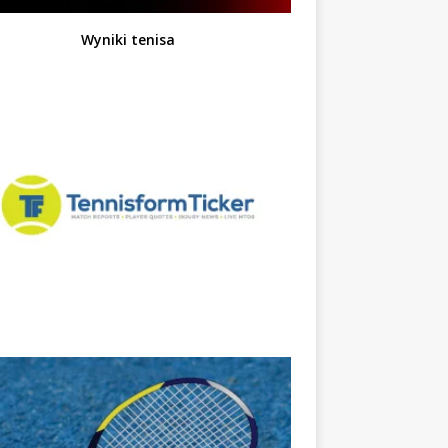
Wyniki tenisa