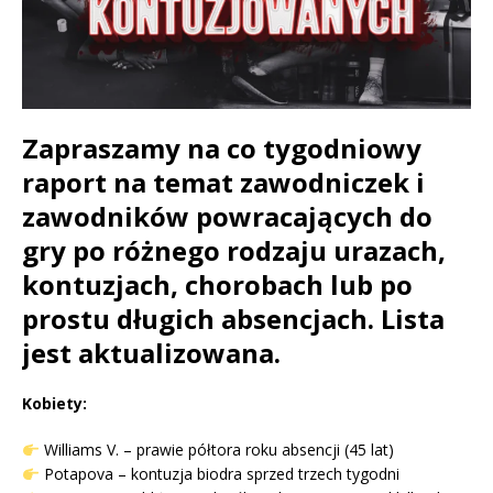
Zapraszamy na co tygodniowy
raport na temat zawodniczek i
zawodników powracających do
gry po różnego rodzaju urazach,
kontuzjach, chorobach lub po
prostu długich absencjach. Lista
jest aktualizowana.
Kobiety:
Williams V. – prawie półtora roku absencji (45 lat)
Potapova – kontuzja biodra sprzed trzech tygodni