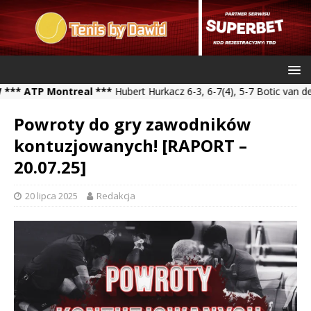
TP Montreal ***
Hubert Hurkacz 6-3, 6-7(4), 5-7 Botic van de Zan
Powroty do gry zawodników
kontuzjowanych! [RAPORT –
20.07.25]
20 lipca 2025
Redakcja