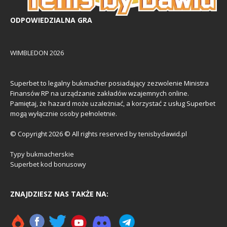
ODPOWIEDZIALNA GRA
WIMBLEDON 2026
Superbet to legalny bukmacher posiadający zezwolenie Ministra
Finansów RP na urządzanie zakładów wzajemnych online.
Pamiętaj, że hazard może uzależniać, a korzystać z usług Superbet
mogą wyłącznie osoby pełnoletnie.
© Copyright 2026 © All rights reserved by tenisbydawid.pl
Typy bukmacherskie
Superbet kod bonusowy
ZNAJDZIESZ NAS TAKŻE NA: