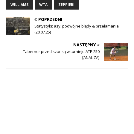
WILLIAMS
WTA
ZEPPIERI
POPRZEDNI
Statystyki: asy, podwójne błędy & przełamania
(20.07.25)
NASTĘPNY
Taberner przed szansą w turnieju ATP 250
[ANALIZA]