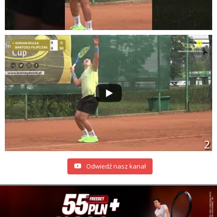
Odwiedź nasz kanał