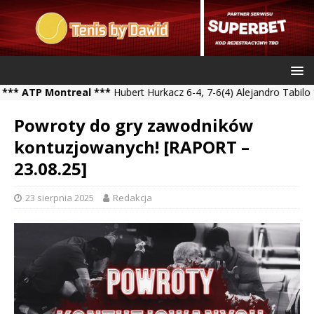
TP Montreal ***
Hubert Hurkacz 6-4, 7-6(4) Alejandro Tabilo *** K
Powroty do gry zawodników
kontuzjowanych! [RAPORT –
23.08.25]
23 sierpnia 2025
Redakcja