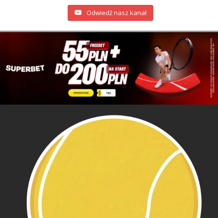
Odwiedź nasz kanał