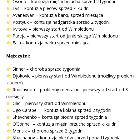
Osorio – kontuzja mięśni brzucha sprzed 2 tygodni
Lys – kontuzja pleców sprzed kilku dni
Avanesyan – kontuzja barku sprzed miesiąca
Kostyuk – kontuzja nadgarstka sprzed 2 tygodni
Kvitova – pierwszy start od Wimbledonu
Pareja – pierwszy start od juniorskiego Wimbledonu
Eala – kontuzja barku sprzed miesiąca
Mężczyźni:
Sinner – choroba sprzed tygodnia
Djokovic – pierwszy start od Wimbledonu (możliwy problem
z udem)
Ruusuvuori – problemy mentalne i pierwszy od start od 3
miesięcy
Cilic – pierwszy start od Wimbledonu
Ugo Carabelli – kontuzja kolana sprzed 2 tygodni
Shevchenko – kontuzja biodra sprzed tygodnia
O’Connell – kontuzja mięśni brzucha sprzed kilku dni
Mensik – choroba sprzed 2 tygodni
Khachanov – kontuzja pleców sprzed ponad tygodnia