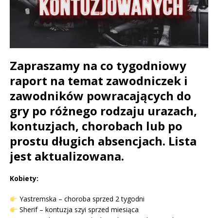
Zapraszamy na co tygodniowy
raport na temat zawodniczek i
zawodników powracających do
gry po różnego rodzaju urazach,
kontuzjach, chorobach lub po
prostu długich absencjach. Lista
jest aktualizowana.
Kobiety:
Yastremska – choroba sprzed 2 tygodni
Sherif – kontuzja szyi sprzed miesiąca