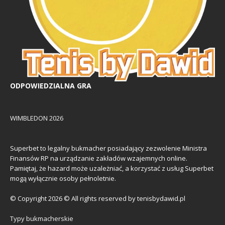
ODPOWIEDZIALNA GRA
WIMBLEDON 2026
Superbet to legalny bukmacher posiadający zezwolenie Ministra
Finansów RP na urządzanie zakładów wzajemnych online.
Pamiętaj, że hazard może uzależniać, a korzystać z usług Superbet
mogą wyłącznie osoby pełnoletnie.
© Copyright 2026 © All rights reserved by tenisbydawid.pl
Typy bukmacherskie