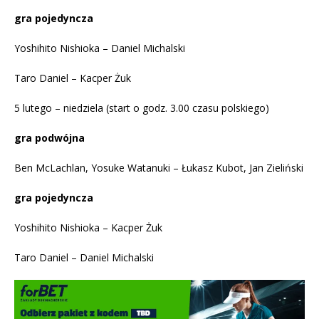
gra pojedyncza
Yoshihito Nishioka – Daniel Michalski
Taro Daniel – Kacper Żuk
5 lutego – niedziela (start o godz. 3.00 czasu polskiego)
gra podwójna
Ben McLachlan, Yosuke Watanuki – Łukasz Kubot, Jan Zieliński
gra pojedyncza
Yoshihito Nishioka – Kacper Żuk
Taro Daniel – Daniel Michalski