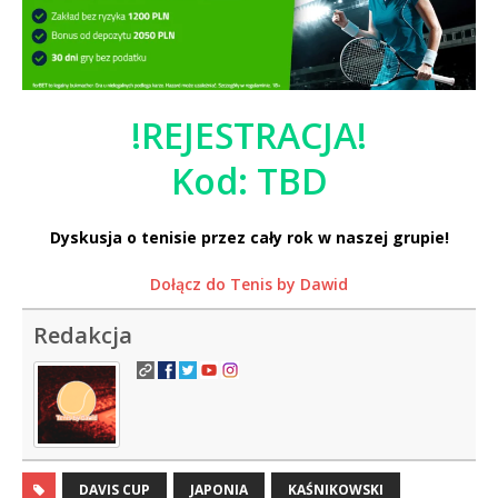
!REJESTRACJA!
Kod: TBD
Dyskusja o tenisie przez cały rok w naszej grupie!
Dołącz do Tenis by Dawid
Redakcja
DAVIS CUP
JAPONIA
KAŚNIKOWSKI