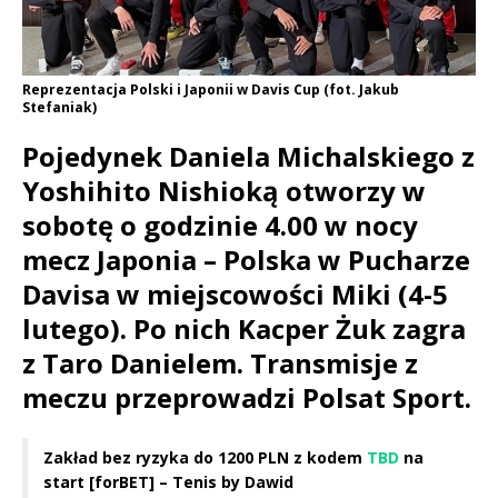
Reprezentacja Polski i Japonii w Davis Cup (fot. Jakub
Stefaniak)
Pojedynek Daniela Michalskiego z
Yoshihito Nishioką otworzy w
sobotę o godzinie 4.00 w nocy
mecz Japonia – Polska w Pucharze
Davisa w miejscowości Miki (4-5
lutego). Po nich Kacper Żuk zagra
z Taro Danielem. Transmisje z
meczu przeprowadzi Polsat Sport.
Zakład bez ryzyka do 1200 PLN z kodem
TBD
na
start [forBET] – Tenis by Dawid