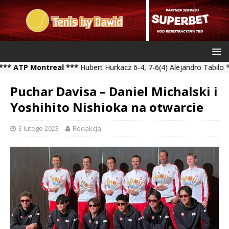
P Montreal ***
Hubert Hurkacz 6-4, 7-6(4) Alejandro Tabilo *** Ka
Puchar Davisa – Daniel Michalski i
Yoshihito Nishioka na otwarcie
3 lutego 2023
Redakcja