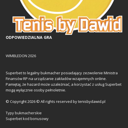
ODPOWIEDZIALNA GRA
WIMBLEDON 2026
Superbet to legalny bukmacher posiadający zezwolenie Ministra
Finansów RP na urządzanie zakładów wzajemnych online.
Pamiętaj, że hazard może uzależniać, a korzystać z usług Superbet
mogą wyłącznie osoby pełnoletnie.
© Copyright 2026 © All rights reserved by tenisbydawid.pl
Typy bukmacherskie
Superbet kod bonusowy