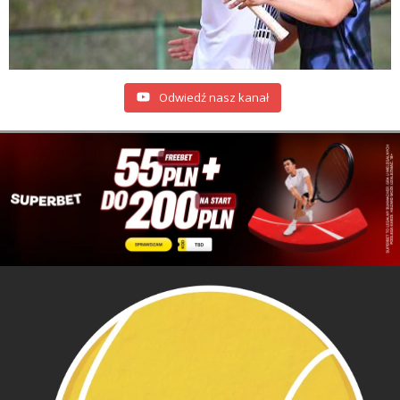
Odwiedź nasz kanał