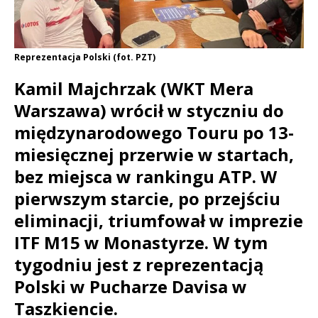
Reprezentacja Polski (fot. PZT)
Kamil Majchrzak (WKT Mera
Warszawa) wrócił w styczniu do
międzynarodowego Touru po 13-
miesięcznej przerwie w startach,
bez miejsca w rankingu ATP. W
pierwszym starcie, po przejściu
eliminacji, triumfował w imprezie
ITF M15 w Monastyrze. W tym
tygodniu jest z reprezentacją
Polski w Pucharze Davisa w
Taszkiencie.