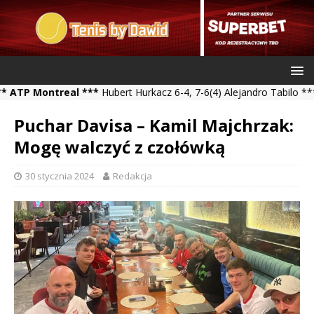
Montreal ***
Hubert Hurkacz 6-4, 7-6(4) Alejandro Tabilo *** Kamil
Puchar Davisa – Kamil Majchrzak:
Mogę walczyć z czołówką
30 stycznia 2024
Redakcja