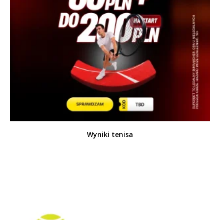
Wyniki tenisa