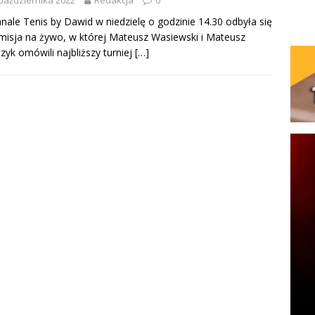
nale Tenis by Dawid w niedzielę o godzinie 14.30 odbyła się
misja na żywo, w której Mateusz Wasiewski i Mateusz
zyk omówili najbliższy turniej
[…]