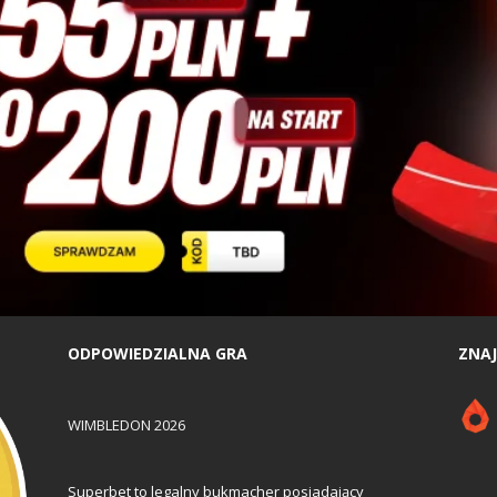
ODPOWIEDZIALNA GRA
ZNAJ
WIMBLEDON 2026
Superbet to legalny bukmacher posiadający