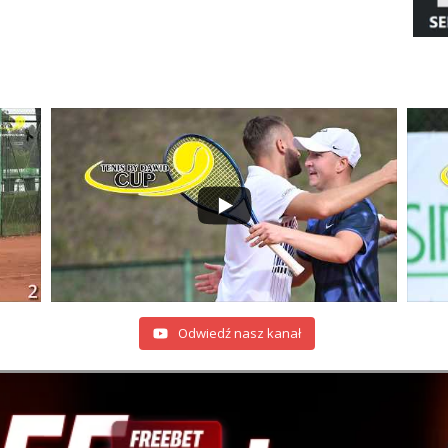
Odwiedź nasz kanał