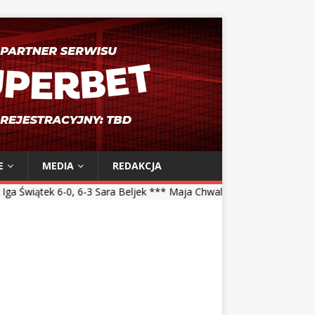
E
MEDIA
REDAKCJA
6-3 Sara Beljek *** Maja Chwalińska 5-7, 1-6 Talia Gibson *** Magdal