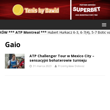
*** ATP Montreal ***
Hubert Hurkacz 6-3, 6-7(4), 5-7 Botic van d
Gaio
ATP Challenger Tour w Mexico City –
sensacyjni bohaterowie turnieju
31 marca 2023
Przemysław Dobosz