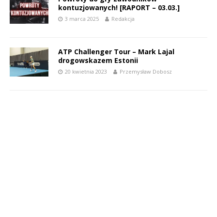
kontuzjowanych! [RAPORT – 03.03.]
3 marca 2025
Redakcja
ATP Challenger Tour – Mark Lajal
drogowskazem Estonii
20 kwietnia 2023
Przemysław Dobosz