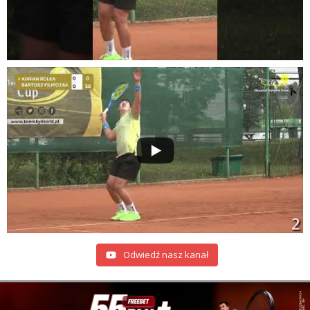
Odwiedź nasz kanał