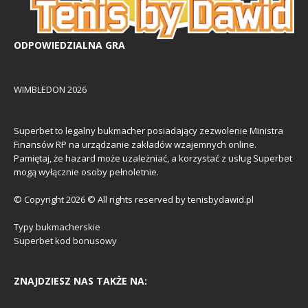
ODPOWIEDZIALNA GRA
WIMBLEDON 2026
Superbet to legalny bukmacher posiadający zezwolenie Ministra
Finansów RP na urządzanie zakładów wzajemnych online.
Pamiętaj, że hazard może uzależniać, a korzystać z usług Superbet
mogą wyłącznie osoby pełnoletnie.
© Copyright 2026 © All rights reserved by tenisbydawid.pl
Typy bukmacherskie
Superbet kod bonusowy
ZNAJDZIESZ NAS TAKŻE NA: