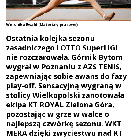
Weronika Ewald (Materiały prasowe)
Ostatnia kolejka sezonu
zasadniczego LOTTO SuperLIGI
nie rozczarowała. Górnik Bytom
wygrał w Poznaniu z AZS TENIS,
zapewniając sobie awans do fazy
play-off. Sensacyjną wygraną w
stolicy Wielkopolski zanotowała
ekipa KT ROYAL Zielona Góra,
pozostając w grze w walce o
najlepszą czwórkę sezonu. WKT
MERA dzięki zwycięstwu nad KT