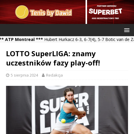
Montreal ***
Hubert Hurkacz 6-3, 6-7(4), 5-7 Botic van de Zandschu
LOTTO SuperLIGA: znamy
uczestników fazy play-off!
5 sierpnia 2024
Redakcja