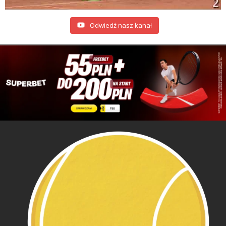
Odwiedź nasz kanał