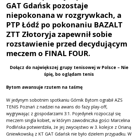
GAT Gdańsk pozostaje
niepokonana w rozgrywkach, a
PTP Łódź po pokonaniu BAZALT
ZTT Złotoryja zapewnił sobie
rozstawienie przed decydującym
meczem o FINAL FOUR.
Dołącz do największej grupy tenisowej w Polsce – Nie
śpię, bo oglądam tenis
Bytom awansuje rzutem na taśmę
W jedynym sobotnim spotkaniu Górnik Bytom ograbił AZS
TENIS Poznań z nadziei na awans do fazy play-off,
wygrywając z gospodarzami 3:1. Pojedynek rozpoczął się
meczem singla kobiet, w którym zawodniczka gości Marcelina
Podlińska potwierdziła, że jej zwycięstwo w 3. kolejce z Orianą
Gniewkowską z KT GAT Gdańsk nie było dziełem przypadku. W