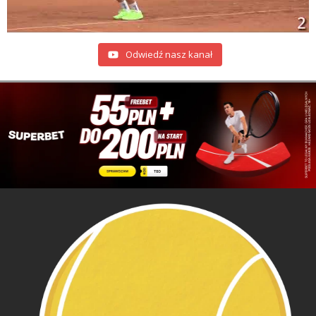
Odwiedź nasz kanał