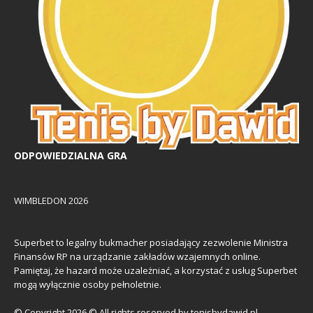
ODPOWIEDZIALNA GRA
WIMBLEDON 2026
Superbet to legalny bukmacher posiadający zezwolenie Ministra
Finansów RP na urządzanie zakładów wzajemnych online.
Pamiętaj, że hazard może uzależniać, a korzystać z usług Superbet
mogą wyłącznie osoby pełnoletnie.
© Copyright 2026 © All rights reserved by tenisbydawid.pl