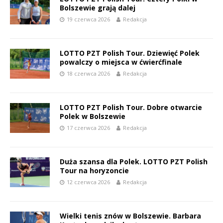
Bolszewie grają dalej
19 czerwca 2026
Redakcja
LOTTO PZT Polish Tour. Dziewięć Polek
powalczy o miejsca w ćwierćfinale
18 czerwca 2026
Redakcja
LOTTO PZT Polish Tour. Dobre otwarcie
Polek w Bolszewie
17 czerwca 2026
Redakcja
Duża szansa dla Polek. LOTTO PZT Polish
Tour na horyzoncie
12 czerwca 2026
Redakcja
Wielki tenis znów w Bolszewie. Barbara