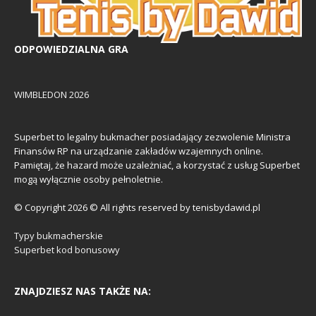
ODPOWIEDZIALNA GRA
WIMBLEDON 2026
Superbet to legalny bukmacher posiadający zezwolenie Ministra
Finansów RP na urządzanie zakładów wzajemnych online.
Pamiętaj, że hazard może uzależniać, a korzystać z usług Superbet
mogą wyłącznie osoby pełnoletnie.
© Copyright 2026 © All rights reserved by tenisbydawid.pl
Typy bukmacherskie
Superbet kod bonusowy
ZNAJDZIESZ NAS TAKŻE NA: