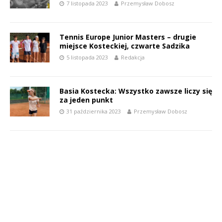
7 listopada 2023
Przemysław Dobosz
Tennis Europe Junior Masters – drugie
miejsce Kosteckiej, czwarte Sadzika
5 listopada 2023
Redakcja
Basia Kostecka: Wszystko zawsze liczy się
za jeden punkt
31 października 2023
Przemysław Dobosz