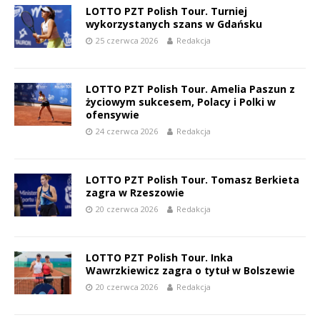
LOTTO PZT Polish Tour. Turniej
wykorzystanych szans w Gdańsku
25 czerwca 2026
Redakcja
LOTTO PZT Polish Tour. Amelia Paszun z
życiowym sukcesem, Polacy i Polki w
ofensywie
24 czerwca 2026
Redakcja
LOTTO PZT Polish Tour. Tomasz Berkieta
zagra w Rzeszowie
20 czerwca 2026
Redakcja
LOTTO PZT Polish Tour. Inka
Wawrzkiewicz zagra o tytuł w Bolszewie
20 czerwca 2026
Redakcja