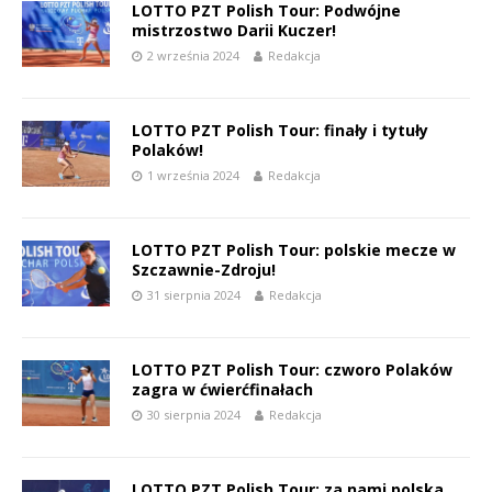
LOTTO PZT Polish Tour: Podwójne
mistrzostwo Darii Kuczer!
2 września 2024
Redakcja
LOTTO PZT Polish Tour: finały i tytuły
Polaków!
1 września 2024
Redakcja
LOTTO PZT Polish Tour: polskie mecze w
Szczawnie-Zdroju!
31 sierpnia 2024
Redakcja
LOTTO PZT Polish Tour: czworo Polaków
zagra w ćwierćfinałach
30 sierpnia 2024
Redakcja
LOTTO PZT Polish Tour: za nami polska