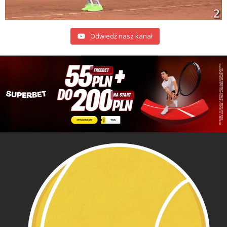
Odwiedź nasz kanał