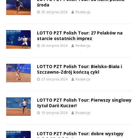
środa
28 sierpnia 2024
Redakcja
LOTTO PZT Polish Tour: 27 Polaków na
starcie ostatnich imprez
28 sierpnia 2024
Redakcja
LOTTO PZT Polish Tour: Bielsko-Biała i
Szczawno-Zdrój kończą cykl
27 sierpnia 2024
Redakcja
LOTTO PZT Polish Tour: Pierwszy singlowy
tytuł Darii Kuczer!
19 sierpnia 2024
Redakcja
LOTTO PZT Polish Tour: dobre występy