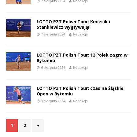
7 sierpnia 2024
Redakcja
LOTTO PZT Polish Tour: Kmiecik i
Stankiewicz wygrywają!
7 sierpnia 2024
Redakcja
LOTTO PZT Polish Tour: 12 Polek zagra w
Bytomiu
6 sierpnia 2024
Redakcja
LOTTO PZT Polish Tour: czas na Śląskie
Open w Bytomiu
3 sierpnia 2024
Redakcja
1
2
»