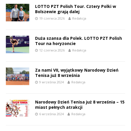
LOTTO PZT Polish Tour. Cztery Polki w
Bolszewie grają dalej
19 czerwca 2026
Redakcja
Duża szansa dla Polek. LOTTO PZT Polish
Tour na horyzoncie
12 czerwca 2026
Redakcja
Za nami VII, wyjątkowy Narodowy Dzień
Tenisa już 8 września
9 września 2024
Redakcja
Narodowy Dzień Tenisa już 8 września – 15
miast pełnych atrakcji
6 września 2024
Redakcja