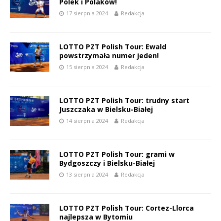
Polek i Polaków!
17 sierpnia 2024
Redakcja
LOTTO PZT Polish Tour: Ewald
powstrzymała numer jeden!
15 sierpnia 2024
Redakcja
LOTTO PZT Polish Tour: trudny start
Juszczaka w Bielsku-Białej
14 sierpnia 2024
Redakcja
LOTTO PZT Polish Tour: grami w
Bydgoszczy i Bielsku-Białej
13 sierpnia 2024
Redakcja
LOTTO PZT Polish Tour: Cortez-Llorca
najlepsza w Bytomiu