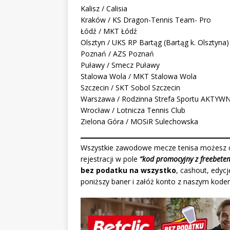
Kalisz / Calisia
Kraków / KS Dragon-Tennis Team- Pro
Łódź / MKT Łódź
Olsztyn / UKS RP Bartąg (Bartąg k. Olsztyna)
Poznań / AZS Poznań
Puławy / Smecz Puławy
Stalowa Wola / MKT Stalowa Wola
Szczecin / SKT Sobol Szczecin
Warszawa / Rodzinna Strefa Sportu AKTYWN
Wrocław / Lotnicza Tennis Club
Zielona Góra / MOSiR Sulechowska
Wszystkie zawodowe mecze tenisa możesz o
rejestracji w pole
“kod promocyjny z freebete
bez podatku na wszystko
, cashout, edycj
poniższy baner i załóż konto z naszym kode