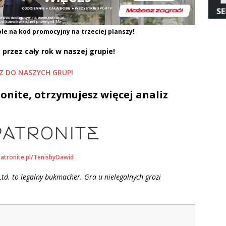
le na kod promocyjny na trzeciej planszy!
 przez cały rok w naszej grupie!
Z DO NASZYCH GRUP!
onite, otrzymujesz więcej analiz
patronite.pl/TenisbyDawid
td. to legalny bukmacher. Gra u nielegalnych grozi