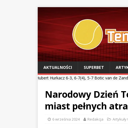
AKTUALNOŚCI
SUPERBET
ARTY
ubert Hurkacz 6-3, 6-7(4), 5-7 Botic van de Zandschulp *** Kamil M
Narodowy Dzień Ten
miast pełnych atra
6 września 2024
Redakcja
Artykuły