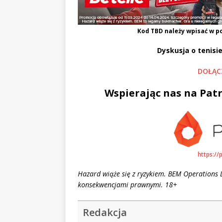
Kod
TBD
należy wpisać w po
Dyskusja o tenisie
DOŁĄC
Wspierając nas na Patr
https://
Hazard wiąże się z ryzykiem. BEM Operations L
konsekwencjami prawnymi. 18+
Redakcja