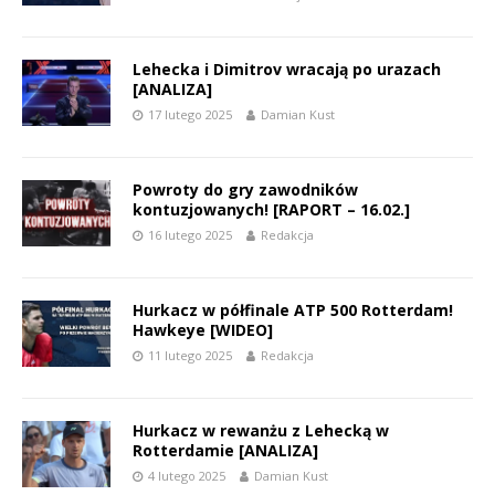
Lehecka i Dimitrov wracają po urazach
[ANALIZA]
17 lutego 2025
Damian Kust
Powroty do gry zawodników
kontuzjowanych! [RAPORT – 16.02.]
16 lutego 2025
Redakcja
Hurkacz w półfinale ATP 500 Rotterdam!
Hawkeye [WIDEO]
11 lutego 2025
Redakcja
Hurkacz w rewanżu z Lehecką w
Rotterdamie [ANALIZA]
4 lutego 2025
Damian Kust