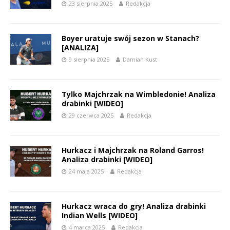
23 sierpnia 2025
Redakcja
Boyer uratuje swój sezon w Stanach?
[ANALIZA]
9 sierpnia 2025
Damian Kust
Tylko Majchrzak na Wimbledonie! Analiza
drabinki [WIDEO]
29 czerwca 2025
Redakcja
Hurkacz i Majchrzak na Roland Garros!
Analiza drabinki [WIDEO]
24 maja 2025
Redakcja
Hurkacz wraca do gry! Analiza drabinki
Indian Wells [WIDEO]
4 marca 2025
Redakcja