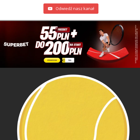
Odwiedź nasz kanał