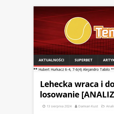
AKTUALNOŚCI
SUPERBET
ARTY
 ***
Hubert Hurkacz 6-4, 7-6(4) Alejandro Tabilo *** Kamil Majchrzak
Lehecka wraca i do
losowanie [ANALIZ
13 sierpnia 2024
Damian Kust
Anal