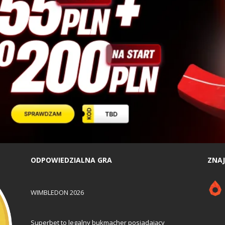
ODPOWIEDZIALNA GRA
ZNAJ
WIMBLEDON 2026
Superbet to legalny bukmacher posiadający