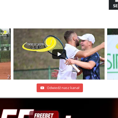
Odwiedź nasz kanał