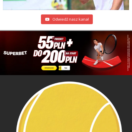
Odwiedź nasz kanał