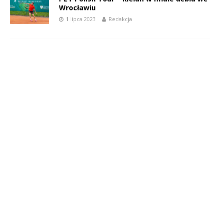
Wrocławiu
1 lipca 2023
Redakcja