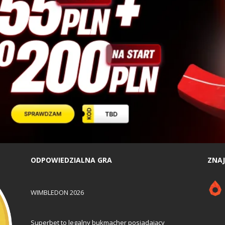
ODPOWIEDZIALNA GRA
ZNAJ
WIMBLEDON 2026
Superbet to legalny bukmacher posiadający