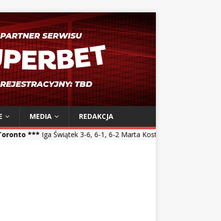
E
MEDIA
REDAKCJA
Świątek 3-6, 6-1, 6-2 Marta Kostyuk *** Maja Chwalińska 5-7, 1-6 Tal