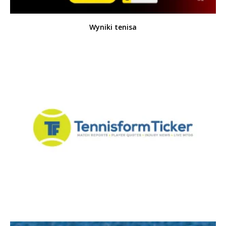
Wyniki tenisa