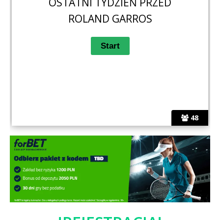
OSTATNI TYDZIEŃ PRZED
ROLAND GARROS
48