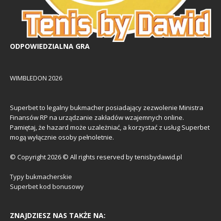
ODPOWIEDZIALNA GRA
WIMBLEDON 2026
Superbet to legalny bukmacher posiadający zezwolenie Ministra
Finansów RP na urządzanie zakładów wzajemnych online.
Pamiętaj, że hazard może uzależniać, a korzystać z usług Superbet
mogą wyłącznie osoby pełnoletnie.
© Copyright 2026 © All rights reserved by tenisbydawid.pl
Typy bukmacherskie
Superbet kod bonusowy
ZNAJDZIESZ NAS TAKŻE NA: