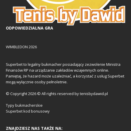
ODPOWIEDZIALNA GRA
WIMBLEDON 2026
Superbet to legalny bukmacher posiadający zezwolenie Ministra
Finansów RP na urządzanie zakładów wzajemnych online.
Pamiętaj, że hazard może uzależniać, a korzystać z usług Superbet
mogą wyłącznie osoby pełnoletnie.
© Copyright 2026 © All rights reserved by tenisbydawid.pl
Typy bukmacherskie
Superbet kod bonusowy
ZNAJDZIESZ NAS TAKŻE NA: