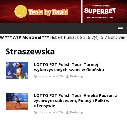
* ATP Montreal ***
Hubert Hurkacz 6-3, 6-7(4), 5-7 Botic van de 
Straszewska
LOTTO PZT Polish Tour. Turniej
wykorzystanych szans w Gdańsku
25 czerwca 2026
Redakcja
LOTTO PZT Polish Tour. Amelia Paszun z
życiowym sukcesem, Polacy i Polki w
ofensywie
24 czerwca 2026
Redakcja