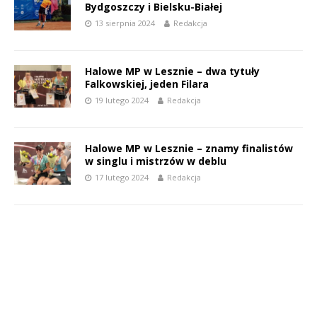
Bydgoszczy i Bielsku-Białej
13 sierpnia 2024
Redakcja
Halowe MP w Lesznie – dwa tytuły
Falkowskiej, jeden Filara
19 lutego 2024
Redakcja
Halowe MP w Lesznie – znamy finalistów
w singlu i mistrzów w deblu
17 lutego 2024
Redakcja