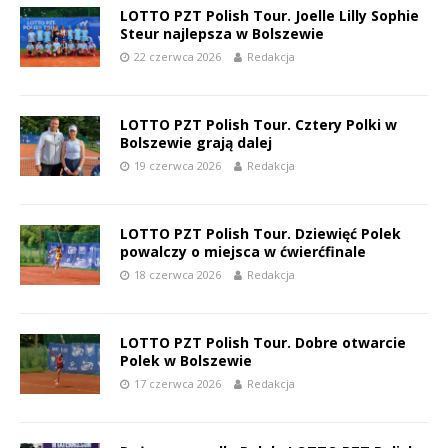
LOTTO PZT Polish Tour. Joelle Lilly Sophie
Steur najlepsza w Bolszewie
22 czerwca 2026
Redakcja
LOTTO PZT Polish Tour. Cztery Polki w
Bolszewie grają dalej
19 czerwca 2026
Redakcja
LOTTO PZT Polish Tour. Dziewięć Polek
powalczy o miejsca w ćwierćfinale
18 czerwca 2026
Redakcja
LOTTO PZT Polish Tour. Dobre otwarcie
Polek w Bolszewie
17 czerwca 2026
Redakcja